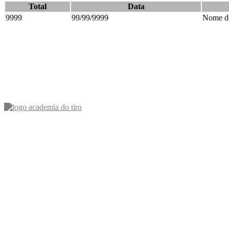
Total
Data
9999
99/99/9999
Nome do