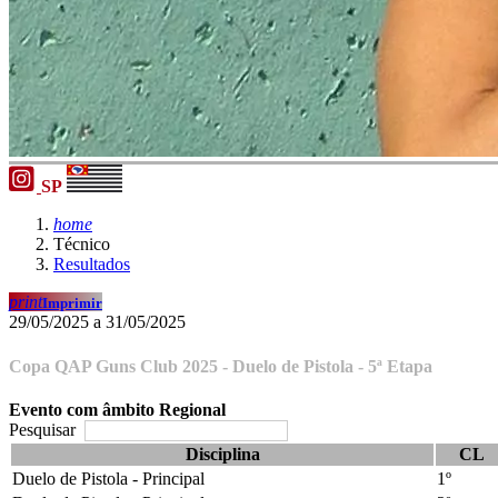
SP
home
Técnico
Resultados
print
Imprimir
29/05/2025 a 31/05/2025
Copa QAP Guns Club 2025 - Duelo de Pistola - 5ª Etapa
Evento com âmbito Regional
Pesquisar
Disciplina
CL
Duelo de Pistola - Principal
1º