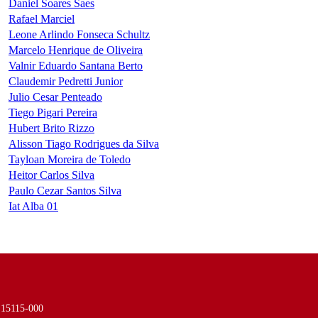
Daniel Soares Saes
Rafael Marciel
Leone Arlindo Fonseca Schultz
Marcelo Henrique de Oliveira
Valnir Eduardo Santana Berto
Claudemir Pedretti Junior
Julio Cesar Penteado
Tiego Pigari Pereira
Hubert Brito Rizzo
Alisson Tiago Rodrigues da Silva
Tayloan Moreira de Toledo
Heitor Carlos Silva
Paulo Cezar Santos Silva
Iat Alba 01
- 15115-000