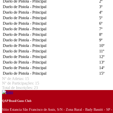
Duelo de Pistola - Principal
2º
Duelo de Pistola - Principal
3º
Duelo de Pistola - Principal
4º
Duelo de Pistola - Principal
5º
Duelo de Pistola - Principal
6º
Duelo de Pistola - Principal
7º
Duelo de Pistola - Principal
8º
Duelo de Pistola - Principal
9º
Duelo de Pistola - Principal
10º
Duelo de Pistola - Principal
11º
Duelo de Pistola - Principal
12º
Duelo de Pistola - Principal
13º
Duelo de Pistola - Principal
14º
Duelo de Pistola - Principal
15º
Nº de Atletas: 15
Nº de Participações: 15
Total de Inscrições: 23
QAP Brasil Guns Club
Sítio Estancia São Francisco de Assis, S/N - Zona Rural - Bady Bassitt - SP 