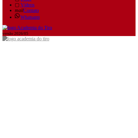
▢
Vídeos
mail
Contato
Whatsapp
versão 2026/05