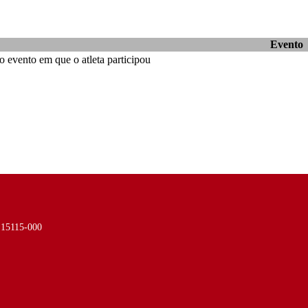
Evento
 evento em que o atleta participou
- 15115-000