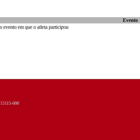
Evento
 evento em que o atleta participou
- 15115-000